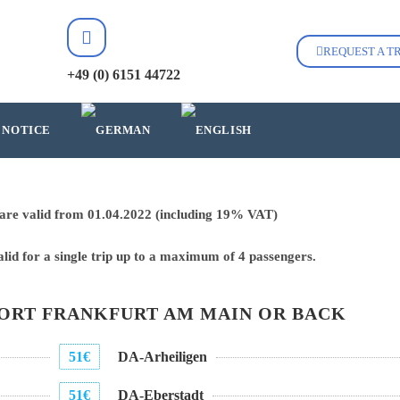
REQUEST A TR
+49 (0) 6151 44722
 NOTICE
s are valid from 01.04.2022 (including 19% VAT)
alid for a single trip up to a maximum of 4 passengers.
PORT FRANKFURT AM MAIN OR BACK
51€
DA-Arheiligen
51€
DA-Eberstadt