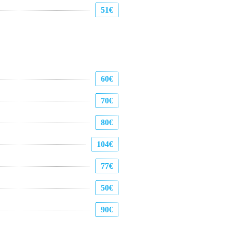
51€
60€
70€
80€
104€
77€
50€
90€