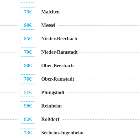
75€
Malchen
90€
Messel
85€
Nieder-Beerbach
70€
Nieder-Ramstadt
80€
Ober-Beerbach
76€
Ober-Ramstadt
51€
Pfungstadt
90€
Reinheim
82€
Roßdorf
73€
Seeheim-Jugenheim