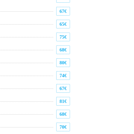
67€
65€
75€
68€
80€
74€
67€
81€
68€
70€